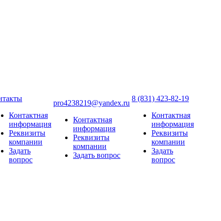
нтакты
8 (831) 423-82-19
pro4238219@yandex.ru
Контактная
Контактная
Контактная
информация
информация
информация
Реквизиты
Реквизиты
Реквизиты
компании
компании
компании
Задать
Задать
Задать вопрос
вопрос
вопрос