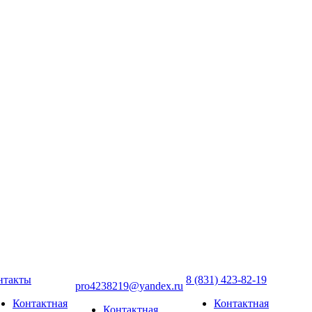
нтакты
8 (831) 423-82-19
pro4238219@yandex.ru
Контактная
Контактная
Контактная