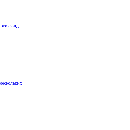
ного фонда
нескольких