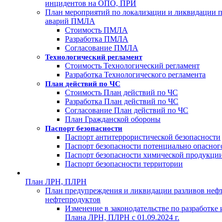
инцидентов на ОПО, ПРИ
План мероприятий по локализации и ликвидации 
аварий ПМЛА
Стоимость ПМЛА
Разработка ПМЛА
Согласование ПМЛА
Технологический регламент
Стоимость Технологический регламент
Разработка Технологического регламента
План действий по ЧС
Стоимость План действий по ЧС
Разработка План действий по ЧС
Согласование План действий по ЧС
План Гражданской обороны
Паспорт безопасности
Паспорт антитеррористической безопасности
Паспорт безопасности потенциально опасног
Паспорт безопасности химической продукци
Паспорт безопасности территории
План ЛРН, ПЛРН
План предупреждения и ликвидации разливов неф
нефтепродуктов
Изменение в законодательстве по разработке
Плана ЛРН, ПЛРН с 01.09.2024 г.