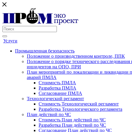
Услуги
Промышленная безопасность
Положение о производственном контроле, ППК
Положение о порядке технического расследования
инцидентов на ОПО, ПРИ
План мероприятий по локализации и ликвидации 
аварий ПМЛА
Стоимость ПМЛА
Разработка ПМЛА
Согласование ПМЛА
Технологический регламент
Стоимость Технологический регламент
Разработка Технологического регламента
План действий по ЧС
Стоимость План действий по ЧС
Разработка План действий по ЧС
Согласование План действий по ЧС