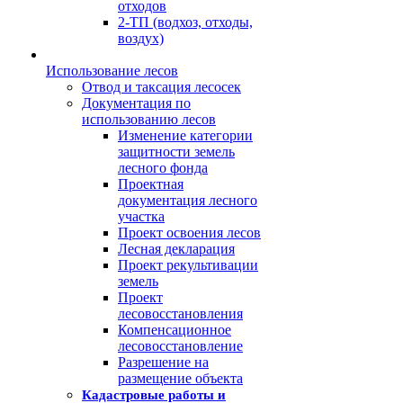
отходов
2-ТП (водхоз, отходы,
воздух)
Использование лесов
Отвод и таксация лесосек
Документация по
использованию лесов
Изменение категории
защитности земель
лесного фонда
Проектная
документация лесного
участка
Проект освоения лесов
Лесная декларация
Проект рекультивации
земель
Проект
лесовосстановления
Компенсационное
лесовосстановление
Разрешение на
размещение объекта
Кадастровые работы и