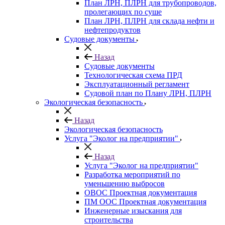
План ЛРН, ПЛРН для трубопроводов,
пролегающих по суше
План ЛРН, ПЛРН для склада нефти и
нефтепродуктов
Судовые документы
Назад
Судовые документы
Технологическая схема ПРД
Эксплуатационный регламент
Судовой план по Плану ЛРН, ПЛРН
Экологическая безопасность
Назад
Экологическая безопасность
Услуга "Эколог на предприятии"
Назад
Услуга "Эколог на предприятии"
Разработка мероприятий по
уменьшению выбросов
ОВОС Проектная документация
ПМ ООС Проектная документация
Инженерные изыскания для
строительства