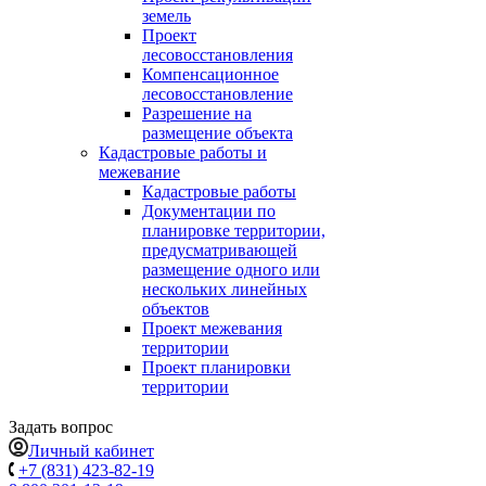
земель
Проект
лесовосстановления
Компенсационное
лесовосстановление
Разрешение на
размещение объекта
Кадастровые работы и
межевание
Кадастровые работы
Документации по
планировке территории,
предусматривающей
размещение одного или
нескольких линейных
объектов
Проект межевания
территории
Проект планировки
территории
Задать вопрос
Личный кабинет
+7 (831) 423-82-19