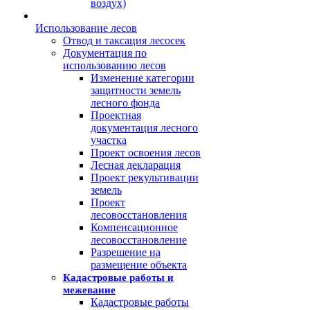
воздух)
Использование лесов
Отвод и таксация лесосек
Документация по
использованию лесов
Изменение категории
защитности земель
лесного фонда
Проектная
документация лесного
участка
Проект освоения лесов
Лесная декларация
Проект рекультивации
земель
Проект
лесовосстановления
Компенсационное
лесовосстановление
Разрешение на
размещение объекта
Кадастровые работы и
межевание
Кадастровые работы