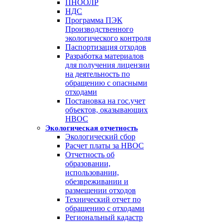
ПНООЛР
НДС
Программа ПЭК
Производственного
экологического контроля
Паспортизация отходов
Разработка материалов
для получения лицензии
на деятельность по
обращению с опасными
отходами
Постановка на гос.учет
объектов, оказывающих
НВОС
Экологическая отчетность
Экологический сбор
Расчет платы за НВОС
Отчетность об
образовании,
использовании,
обезвреживании и
размещении отходов
Технический отчет по
обращению с отходами
Региональный кадастр