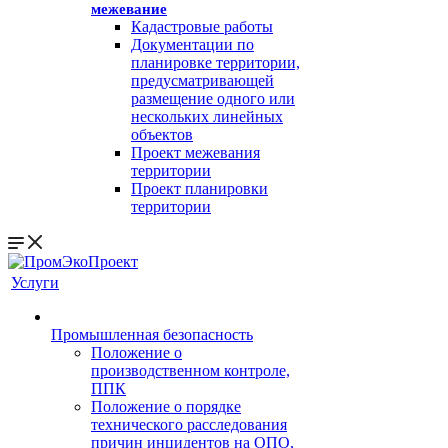
межевание
Кадастровые работы
Документации по
планировке территории,
предусматривающей
размещение одного или
нескольких линейных
объектов
Проект межевания
территории
Проект планировки
территории
Услуги
Промышленная безопасность
Положение о
производственном контроле,
ППК
Положение о порядке
технического расследования
причин инцидентов на ОПО,