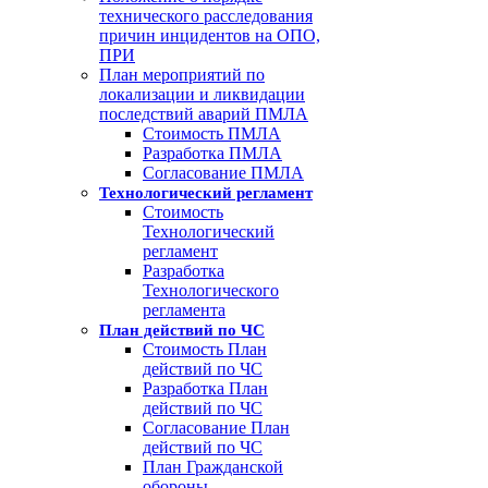
технического расследования
причин инцидентов на ОПО,
ПРИ
План мероприятий по
локализации и ликвидации
последствий аварий ПМЛА
Стоимость ПМЛА
Разработка ПМЛА
Согласование ПМЛА
Технологический регламент
Стоимость
Технологический
регламент
Разработка
Технологического
регламента
План действий по ЧС
Стоимость План
действий по ЧС
Разработка План
действий по ЧС
Согласование План
действий по ЧС
План Гражданской
обороны