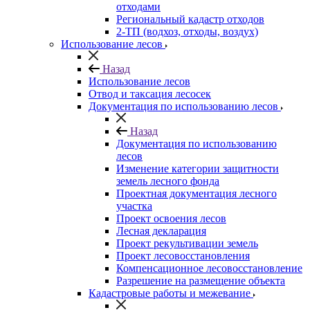
отходами
Региональный кадастр отходов
2-ТП (водхоз, отходы, воздух)
Использование лесов
Назад
Использование лесов
Отвод и таксация лесосек
Документация по использованию лесов
Назад
Документация по использованию
лесов
Изменение категории защитности
земель лесного фонда
Проектная документация лесного
участка
Проект освоения лесов
Лесная декларация
Проект рекультивации земель
Проект лесовосстановления
Компенсационное лесовосстановление
Разрешение на размещение объекта
Кадастровые работы и межевание