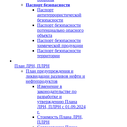
Паспорт безопасности
Паспорт
антитеррористической
безопасности
Паспорт безопасности
потенциально опасного
объекта
Паспорт безопасности
химической продукции
Паспорт безопасности
территории
План ЛРН, ПЛРН
План предупреждения и
ликвидации разливов нефти и
нефтепродуктов
Изменение в
законодательстве по
разработке и
утверждению Плана
ЛРН, ПЛРН с 01.09.2024
г.
Стоимость Плана ЛРН,
ПЛРН