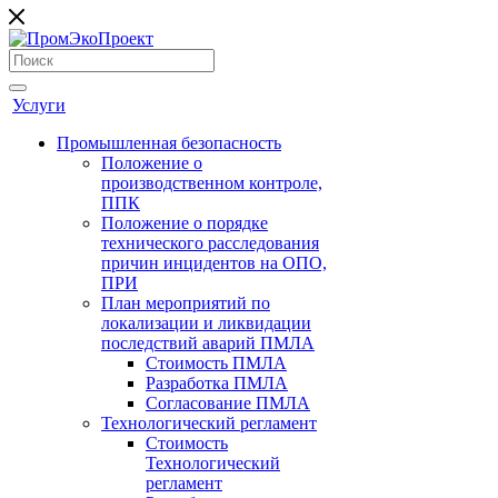
Услуги
Промышленная безопасность
Положение о
производственном контроле,
ППК
Положение о порядке
технического расследования
причин инцидентов на ОПО,
ПРИ
План мероприятий по
локализации и ликвидации
последствий аварий ПМЛА
Стоимость ПМЛА
Разработка ПМЛА
Согласование ПМЛА
Технологический регламент
Стоимость
Технологический
регламент