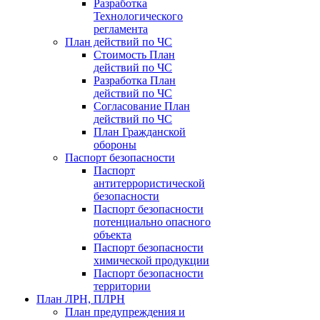
Разработка
Технологического
регламента
План действий по ЧС
Стоимость План
действий по ЧС
Разработка План
действий по ЧС
Согласование План
действий по ЧС
План Гражданской
обороны
Паспорт безопасности
Паспорт
антитеррористической
безопасности
Паспорт безопасности
потенциально опасного
объекта
Паспорт безопасности
химической продукции
Паспорт безопасности
территории
План ЛРН, ПЛРН
План предупреждения и