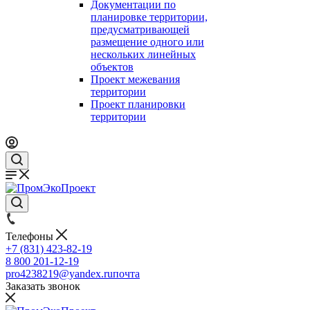
Документации по
планировке территории,
предусматривающей
размещение одного или
нескольких линейных
объектов
Проект межевания
территории
Проект планировки
территории
Телефоны
+7 (831) 423-82-19
8 800 201-12-19
pro4238219@yandex.ru
почта
Заказать звонок