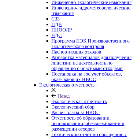
Инженерно-экологические изыскания
Инженерно-гидрометеорологические
изыскания
СЗЗ
ПДВ
ПНООЛР
НДС
Программа ПЭК Производственного
экологического контроля
Паспортизация отходов
Разработка материалов для получения
лицензии на деятельность по
обращению с опасными отходами
Постановка на гос.учет объектов,
оказывающих НВОС
Экологическая отчетность
Назад
Экологическая отчетность
Экологический сбор
Расчет платы за НВОС
Отчетность об образовании,
использовании, обезвреживании и
размещении отходов
Технический отчет по обращению с