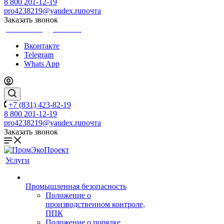
8 800 201-12-19
pro4238219@yandex.ru
почта
Заказать звонок
pro4238219@yandex.ru
Вконтакте
Telegram
Whats App
+7 (831) 423-82-19
8 800 201-12-19
pro4238219@yandex.ru
почта
Заказать звонок
Услуги
Промышленная безопасность
Положение о
производственном контроле,
ППК
Положение о порядке