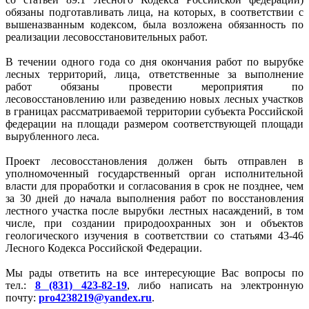
обязаны подготавливать лица, на которых, в соответствии с
вышеназванным кодексом, была возложена обязанность по
реализации лесовосстановительных работ.
В течении одного года со дня окончания работ по вырубке
лесных территорий, лица, ответственные за выполнение
работ обязаны провести мероприятия по
лесовосстановлению или разведению новых лесных участков
в границах рассматриваемой территории субъекта Российской
федерации на площади размером соответствующей площади
вырубленного леса.
Проект лесовосстановления должен быть отправлен в
уполномоченный государственный орган исполнительной
власти для проработки и согласования в срок не позднее, чем
за 30 дней до начала выполнения работ по восстановления
лестного участка после вырубки лестных насаждений, в том
числе, при создании природоохранных зон и объектов
геологического изучения в соответствии со статьями 43-46
Лесного Кодекса Российской Федерации.
Мы рады ответить на все интересующие Вас вопросы по
тел.:
8 (831)
423-82-19
, либо написать на электронную
почту:
pro4238219@yandex.ru
.