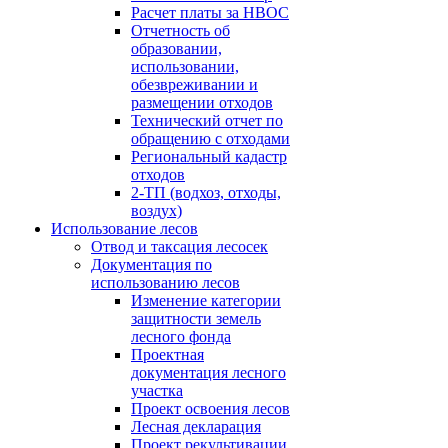
Расчет платы за НВОС
Отчетность об
образовании,
использовании,
обезвреживании и
размещении отходов
Технический отчет по
обращению с отходами
Региональный кадастр
отходов
2-ТП (водхоз, отходы,
воздух)
Использование лесов
Отвод и таксация лесосек
Документация по
использованию лесов
Изменение категории
защитности земель
лесного фонда
Проектная
документация лесного
участка
Проект освоения лесов
Лесная декларация
Проект рекультивации