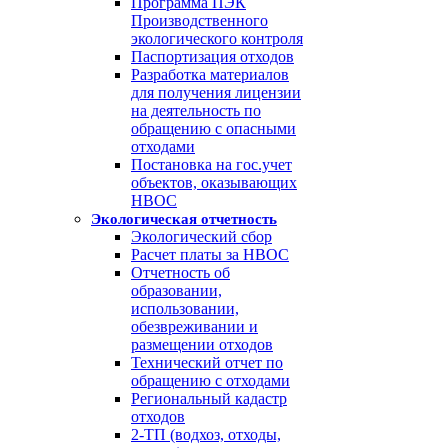
Программа ПЭК
Производственного
экологического контроля
Паспортизация отходов
Разработка материалов
для получения лицензии
на деятельность по
обращению с опасными
отходами
Постановка на гос.учет
объектов, оказывающих
НВОС
Экологическая отчетность
Экологический сбор
Расчет платы за НВОС
Отчетность об
образовании,
использовании,
обезвреживании и
размещении отходов
Технический отчет по
обращению с отходами
Региональный кадастр
отходов
2-ТП (водхоз, отходы,