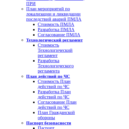
ПРИ
План мероприятий по
локализации и ликвидации
последствий аварий ПМЛА
Стоимость ПМЛА
Разработка ПМЛА
Согласование ПМЛА
Технологический регламент
Стоимость
Технологический
регламент
Разработка
Технологического
регламента
План действий по ЧС
Стоимость План
действий по ЧС
Разработка План
действий по ЧС
Согласование План
действий по ЧС
План Гражданской
обороны
Паспорт безопасности
Паспорт