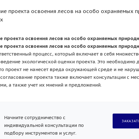
ние проекта освоения лесов на особо охраняемых 
ях
е проекта освоения лесов на особо охраняемых природ
ие проекта освоения лесов на особо охраняемых приро
тветственный процесс, который включает в себя множество
оведение экологической оценки проекта. Это необходимо д
что проект не нанесет вреда окружающей среде и не наруш
 согласование проекта также включает консультации с ме
ми, а также учет их мнений и предложений.
Начните сотрудничество с
ЗАКАЗАТ
индивидуальной консультации по
подбору инструментов и услуг.