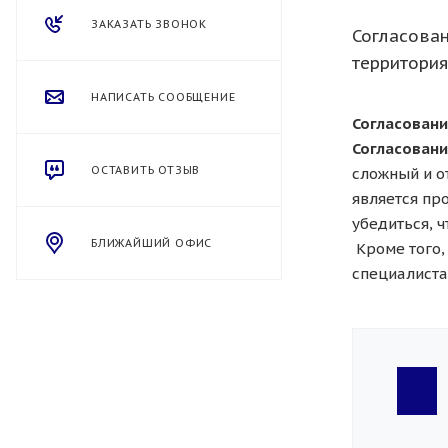
ЗАКАЗАТЬ ЗВОНОК
Согласова
территори
НАПИСАТЬ СООБЩЕНИЕ
Согласовани
Согласован
ОСТАВИТЬ ОТЗЫВ
сложный и о
является пр
убедиться, 
БЛИЖАЙШИЙ ОФИС
Кроме того,
специалиста