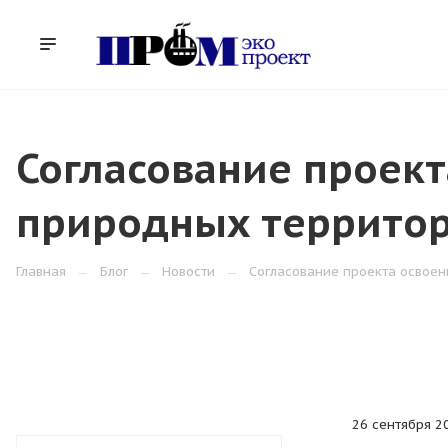
УСЛУГИ
КОМПАНИЯ
НАШИ РАБОТЫ
Согласование проект
природных террито
Главная
Блог
Новости
Согласование проекта освое
26 сентября 2