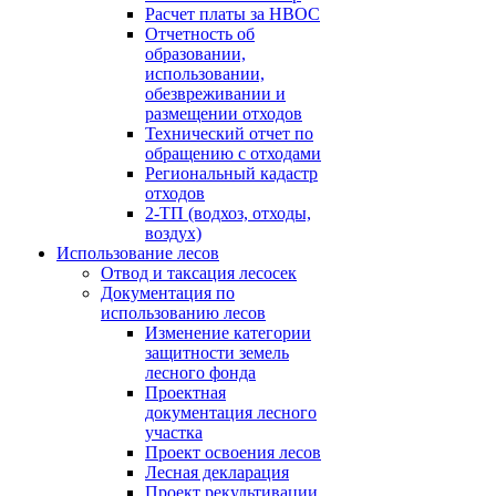
Расчет платы за НВОС
Отчетность об
образовании,
использовании,
обезвреживании и
размещении отходов
Технический отчет по
обращению с отходами
Региональный кадастр
отходов
2-ТП (водхоз, отходы,
воздух)
Использование лесов
Отвод и таксация лесосек
Документация по
использованию лесов
Изменение категории
защитности земель
лесного фонда
Проектная
документация лесного
участка
Проект освоения лесов
Лесная декларация
Проект рекультивации