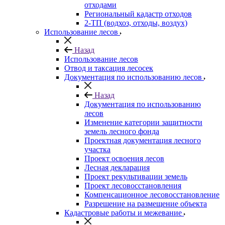
отходами
Региональный кадастр отходов
2-ТП (водхоз, отходы, воздух)
Использование лесов
Назад
Использование лесов
Отвод и таксация лесосек
Документация по использованию лесов
Назад
Документация по использованию
лесов
Изменение категории защитности
земель лесного фонда
Проектная документация лесного
участка
Проект освоения лесов
Лесная декларация
Проект рекультивации земель
Проект лесовосстановления
Компенсационное лесовосстановление
Разрешение на размещение объекта
Кадастровые работы и межевание