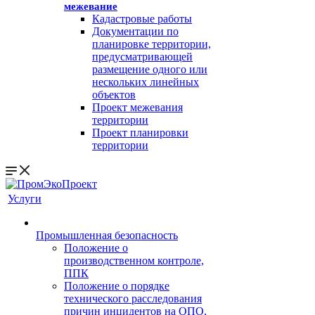
межевание
Кадастровые работы
Документации по
планировке территории,
предусматривающей
размещение одного или
нескольких линейных
объектов
Проект межевания
территории
Проект планировки
территории
Услуги
Промышленная безопасность
Положение о
производственном контроле,
ППК
Положение о порядке
технического расследования
причин инцидентов на ОПО,