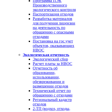
Программа ПЭК
Производственного
экологического контроля
Паспортизация отходов
Разработка материалов
для получения лицензии
на деятельность по
обращению с опасными
отходами
Постановка на гос.учет
объектов, оказывающих
НВОС
Экологическая отчетность
Экологический сбор
Расчет платы за НВОС
Отчетность об
образовании,
использовании,
обезвреживании и
размещении отходов
Технический отчет по
обращению с отходами
Региональный кадастр
отходов
2-ТП (водхоз, отходы,