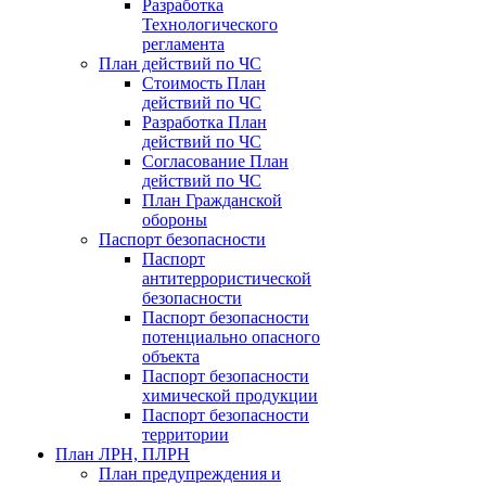
Разработка
Технологического
регламента
План действий по ЧС
Стоимость План
действий по ЧС
Разработка План
действий по ЧС
Согласование План
действий по ЧС
План Гражданской
обороны
Паспорт безопасности
Паспорт
антитеррористической
безопасности
Паспорт безопасности
потенциально опасного
объекта
Паспорт безопасности
химической продукции
Паспорт безопасности
территории
План ЛРН, ПЛРН
План предупреждения и