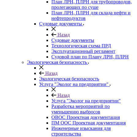
План ЛРН, ПЛРН для трубопроводов,
пролегающих по суше
План ЛРН, ПЛРН для склада нефти и
нефтепродуктов
Судовые документы
Назад
Судовые документы
Технологическая схема ПРД
Эксплуатационный регламент
Судовой план по Плану ЛРН, ПЛРН
Экологическая безопасность
Назад
Экологическая безопасность
Услуга "Эколог на предприятии"
Назад
Услуга "Эколог на предприятии"
Разработка мероприятий по
уменьшению выбросов
ОВОС Проектная документация
ПМ ООС Проектная документация
Инженерные изыскания для
строительства