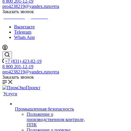
8 800 201-12-19
pro4238219@yandex.ru
почта
Заказать звонок
pro4238219@yandex.ru
Вконтакте
Telegram
Whats App
+7 (831) 423-82-19
8 800 201-12-19
pro4238219@yandex.ru
почта
Заказать звонок
Услуги
Промышленная безопасность
Положение о
производственном контроле,
ППК
Положение о порядке