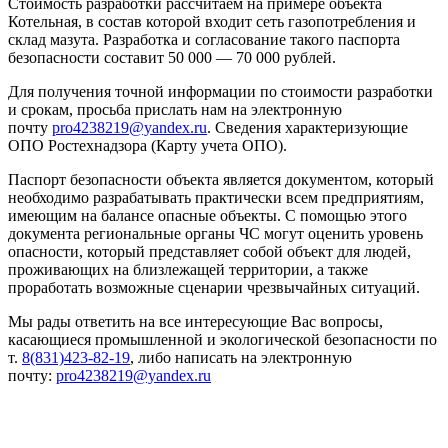
Стоимость разработки рассчитаем на примере объекта
Котельная, в состав которой входит сеть газопотребления и
склад мазута. Разработка и согласование такого паспорта
безопасности составит 50 000 — 70 000 рублей.
Для получения точной информации по стоимости разработки
и срокам, просьба прислать нам на электронную
почту
pro4238219@yandex.ru
. Сведения характеризующие
ОПО Ростехнадзора (Карту учета ОПО).
Паспорт безопасности объекта является документом, который
необходимо разрабатывать практически всем предприятиям,
имеющим на балансе опасные объекты. С помощью этого
документа региональные органы ЧС могут оценить уровень
опасности, который представляет собой объект для людей,
проживающих на близлежащей территории, а также
проработать возможные сценарии чрезвычайных ситуаций.
Мы рады ответить на все интересующие Вас вопросы,
касающиеся промышленной и экологической безопасности по
т.
8(831)423-82-19
, либо написать на электронную
почту:
pro4238219@yandex.ru