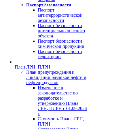
Паспорт безопасности
Паспорт
антитеррористической
безопасности
Паспорт безопасности
потенциально опасного
объекта
Паспорт безопасности
химической продукции
Паспорт безопасности
территории
План ЛРН, ПЛРН
План предупреждения и
ликвидации разливов нефти и
нефтепродуктов
Изменение в
законодательстве по
разработке и
утверждению Плана
ЛРН, ПЛРН с 01.09.2024
г.
Стоимость Плана ЛРН,
ПЛРН