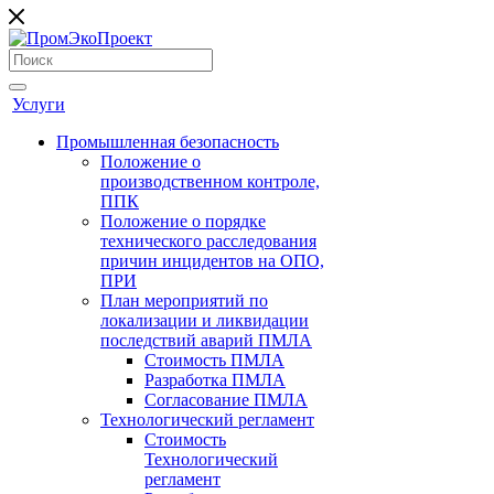
Услуги
Промышленная безопасность
Положение о
производственном контроле,
ППК
Положение о порядке
технического расследования
причин инцидентов на ОПО,
ПРИ
План мероприятий по
локализации и ликвидации
последствий аварий ПМЛА
Стоимость ПМЛА
Разработка ПМЛА
Согласование ПМЛА
Технологический регламент
Стоимость
Технологический
регламент