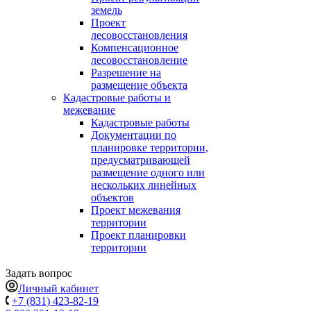
земель
Проект
лесовосстановления
Компенсационное
лесовосстановление
Разрешение на
размещение объекта
Кадастровые работы и
межевание
Кадастровые работы
Документации по
планировке территории,
предусматривающей
размещение одного или
нескольких линейных
объектов
Проект межевания
территории
Проект планировки
территории
Задать вопрос
Личный кабинет
+7 (831) 423-82-19