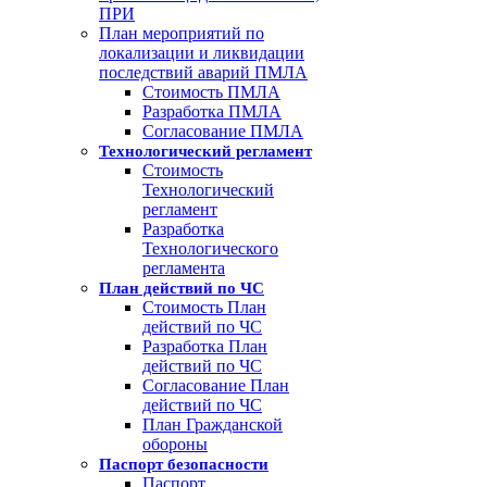
ПРИ
План мероприятий по
локализации и ликвидации
последствий аварий ПМЛА
Стоимость ПМЛА
Разработка ПМЛА
Согласование ПМЛА
Технологический регламент
Стоимость
Технологический
регламент
Разработка
Технологического
регламента
План действий по ЧС
Стоимость План
действий по ЧС
Разработка План
действий по ЧС
Согласование План
действий по ЧС
План Гражданской
обороны
Паспорт безопасности
Паспорт