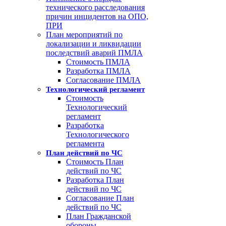
технического расследования
причин инцидентов на ОПО,
ПРИ
План мероприятий по
локализации и ликвидации
последствий аварий ПМЛА
Стоимость ПМЛА
Разработка ПМЛА
Согласование ПМЛА
Технологический регламент
Стоимость
Технологический
регламент
Разработка
Технологического
регламента
План действий по ЧС
Стоимость План
действий по ЧС
Разработка План
действий по ЧС
Согласование План
действий по ЧС
План Гражданской
обороны