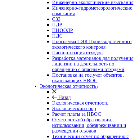
Инженерно-экологические изыскания
Инженерно-гидрометеорологические
изыскания
СЗЗ
ПДВ
ПНООЛР
НДС
Программа ПЭК Производственного
экологического контроля
Паспортизация отходов
Разработка материалов для получения
лицензии на деятельность по
обращению с опасными отходами
Постановка на гос.учет объектов,
оказывающих НВОС
Экологическая отчетность
Назад
Экологическая отчетность
Экологический сбор
Расчет платы за НВОС
Отчетность об образовании,
использовании, обезвреживании и
размещении отходов
Технический отчет по обращению с