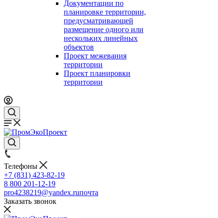
Документации по
планировке территории,
предусматривающей
размещение одного или
нескольких линейных
объектов
Проект межевания
территории
Проект планировки
территории
Телефоны
+7 (831) 423-82-19
8 800 201-12-19
pro4238219@yandex.ru
почта
Заказать звонок