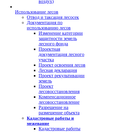
воздух)
Использование лесов
Отвод и таксация лесосек
Документация по
использованию лесов
Изменение категории
защитности земель
лесного фонда
Проектная
документация лесного
участка
Проект освоения лесов
Лесная декларация
Проект рекультивации
земель
Проект
лесовосстановления
Компенсационное
лесовосстановление
Разрешение на
размещение объекта
Кадастровые работы и
межевание
Кадастровые работы