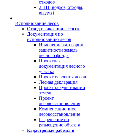
отходов
2-ТП (водхоз, отходы,
воздух)
Использование лесов
Отвод и таксация лесосек
Документация по
использованию лесов
Изменение категории
защитности земель
лесного фонда
Проектная
документация лесного
участка
Проект освоения лесов
Лесная декларация
Проект рекультивации
земель
Проект
лесовосстановления
Компенсационное
лесовосстановление
Разрешение на
размещение объекта
Кадастровые работы и